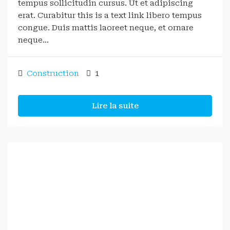
tempus sollicitudin cursus. Ut et adipiscing
erat. Curabitur this is a text link libero tempus
congue. Duis mattis laoreet neque, et ornare
neque...
Construction
1
Lire la suite