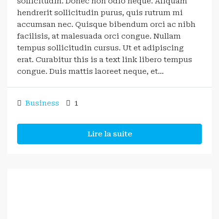
sollicitudin. Donec non odio neque. Aliquam
hendrerit sollicitudin purus, quis rutrum mi
accumsan nec. Quisque bibendum orci ac nibh
facilisis, at malesuada orci congue. Nullam
tempus sollicitudin cursus. Ut et adipiscing
erat. Curabitur this is a text link libero tempus
congue. Duis mattis laoreet neque, et...
Business
1
Lire la suite