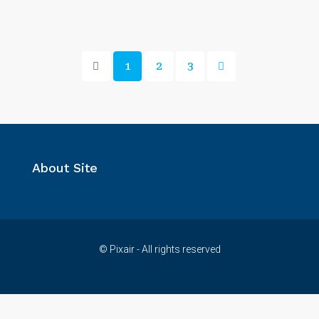
1
2
3
About Site
© Pixair - All rights reserved