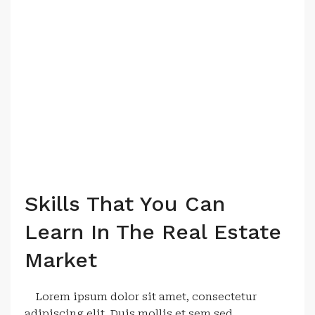
Skills That You Can
Learn In The Real Estate
Market
Lorem ipsum dolor sit amet, consectetur
adipiscing elit. Duis mollis et sem sed