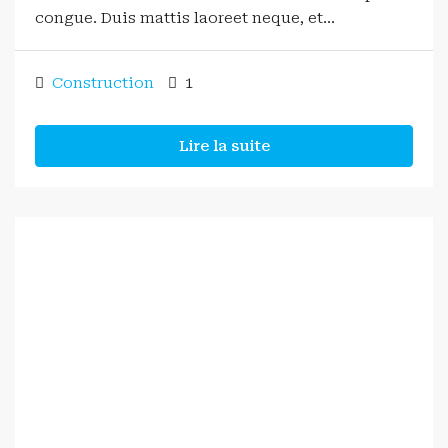
congue. Duis mattis laoreet neque, et...
Construction
1
Lire la suite